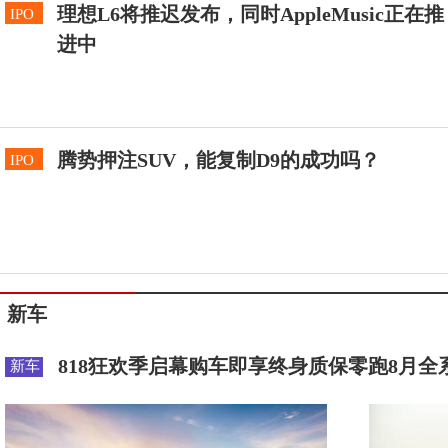
理想L6将推迟发布，同时AppleMusic正在推
IPO
进中
腾势押注SUV，能复制D9的成功吗？
IPO
新车
818狂欢季启幕购车即享终身质保零跑8月全
新车