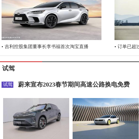
吉利控股集团董事长李书福首次淘宝直播
订单已超
试驾
蔚来宣布2023春节期间高速公路换电免费
试驾